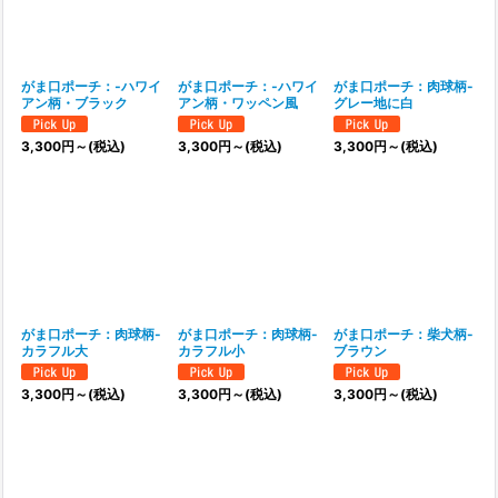
がま口ポーチ：‐ハワイ
がま口ポーチ：‐ハワイ
がま口ポーチ：肉球柄-
アン柄・ブラック
アン柄・ワッペン風
グレー地に白
3,300
円
～
(税込)
3,300
円
～
(税込)
3,300
円
～
(税込)
がま口ポーチ：肉球柄-
がま口ポーチ：肉球柄-
がま口ポーチ：柴犬柄-
カラフル大
カラフル小
ブラウン
3,300
円
～
(税込)
3,300
円
～
(税込)
3,300
円
～
(税込)