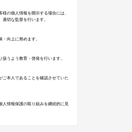
客様の個人情報を開示する場合には、
、適切な監督を行います。
保・向上に努めます。
り扱うよう教育・啓発を行います。
がご本人であることを確認させていた
個人情報保護の取り組みを継続的に見