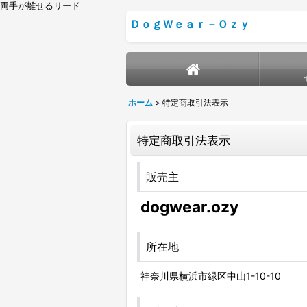
両手が離せるリード
ＤｏｇＷｅａｒ－Ｏｚｙ
ホーム
>
特定商取引法表示
特定商取引法表示
販売主
dogwear.ozy
所在地
神奈川県横浜市緑区中山1-10-10