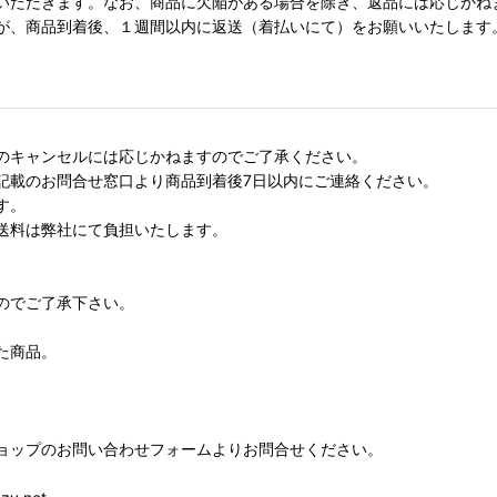
いただきます。なお、商品に欠陥がある場合を除き、返品には応じかね
が、商品到着後、１週間以内に返送（着払いにて）をお願いいたします
のキャンセルには応じかねますのでご了承ください。
記載のお問合せ窓口より商品到着後7日以内にご連絡ください。
す。
送料は弊社にて負担いたします。
のでご了承下さい。
た商品。
。
ョップのお問い合わせフォームよりお問合せください。