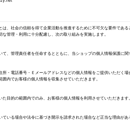
y.net
とは、社会の信頼を得て企業活動を推進するために不可欠な要件である
切な管理・利用に十分配慮し、次の取り組みを実施します。
いて、管理責任者を任命するとともに、当ショップの個人情報保護に関
住所・電話番号・Ｅメールアドレスなどの個人情報をご提供いただく場
範囲内でお客様の個人情報を収集させていただきます。
いた目的の範囲内でのみ、お客様の個人情報を利用させていただきます
いている場合や法令に基づき開示を請求された場合など正当な理由があ