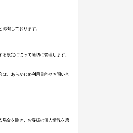
と認識しております。
する規定に従って適切に管理します。
合は、あらかじめ利用目的やお問い合
。
る場合を除き、お客様の個人情報を第