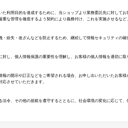
いた利用目的を達成するために、当ショップより業務委託先に対してお
厳重な管理を徹底するよう契約により義務付け、これを実施させるなど
洩・紛失・改ざんなどを防止するため、継続して情報セキュリティの確
に対し、個人情報保護の重要性を理解し、お客様の個人情報を適切に取
情報の開示や訂正などをご希望される場合、お申し出いただいたお客様
対応させていただきます。
る法令、その他の規範を遵守するとともに、社会環境の変化に応じて、