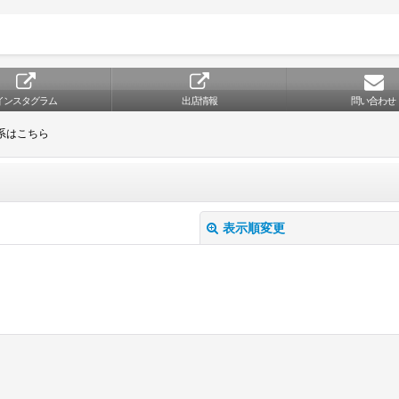
インスタグラム
出店情報
問い合わせ
系はこちら
表示順変更
絞り込む