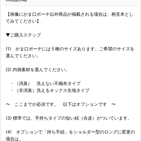
【画像にがま口ポーチ以外商品が掲載される場合は、柄見本とし
てみてください】
▼ご購入ステップ
(1) がま口ポーチには５種のサイズあります。ご希望のサイズを
選んでください。
(2) 内側素材を選んでください。
・（消臭） 洗えない不織布タイプ
・（非消臭）洗えるオックス生地タイプ
〜 ここまでが必須です。 以下はオプションです 〜
(3) 標準では、手持ちタイプの短い紐（合皮）がついています。
(4) オプションで「持ち手紐」をショルダー型のロングに変更の
場合は、