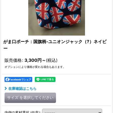
がま口ポーチ：国旗柄-ユニオンジャック（?）ネイビ
ー
販売価格
:
3,300
円
～
(税込)
オプションにより価格が変わる場合もあります。
Facebookでシェア
在庫確認はこちら
サイズ
を選択してください
内側の素材選択
(任意)
: