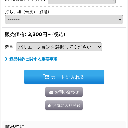
持ち手紐（合皮）
(任意)
:
販売価格
:
3,300
円
～
(税込)
数量
:
返品特約に関する重要事項
カートに入れる
お問い合わせ
お気に入り登録
商品詳細