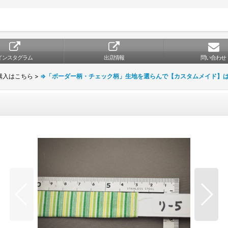
インスタグラム
出店情報
問い合わせ
購入はこちら
>
⇒「ボーダー柄・チェック柄」生地を選らんで【カスタムメイド】