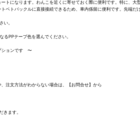
ートになります。わんこを近くに寄せておく際に便利です。特に、大
ベトバックルに直接接続できるため、車内係留に便利です。先端だけ
ださい。
となるPPテープ色を選んでください。
プションです 〜
。
や、注文方法がわからない場合は、【お問合せ】から
ただきます。