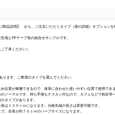
に/商品説明】 から、ご注文いただくタイプ（形の詳細）オプションを
生地とPPテープ色の組合せサンプルです。
もご了承ください）
イプあります。ご希望のタイプを選んでください。
め位置が稼働できるので、体系に合わせた使いやすい位置で使用でき
のノーマルです。持ち手側もナスカン付なので、カフェなどで机柱等
プがあります。
長は１２０ｃｍになります。分岐先端の長さは変更可能です。
で、全長が約７０ｃｍのハーフサイズになります。