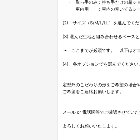
・ 取っ手のみ：持ち手だけの超ショ
・ 車内用 ：車内の空いてるシート
(2) サイズ（S/M/L/LL）を選んでく
(3) 選んだ生地と組み合わせるベース
〜 ここまでが必須です。 以下はオ
(4) 各オプションでを選んでください
定型外のこだわりの形をご希望の場合
ご希望をご連絡お願いします。
メール or 電話胴等でご確認させてい
よろしくお願いいたします。