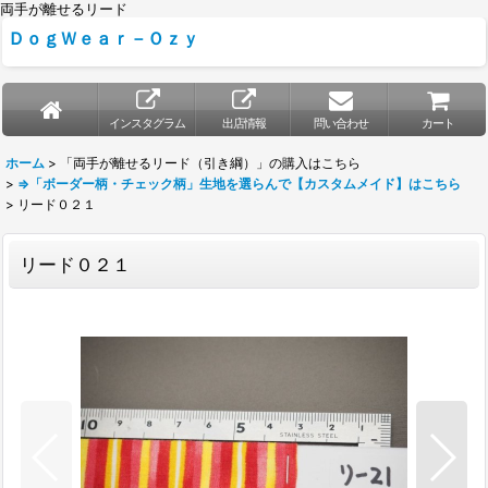
両手が離せるリード
ＤｏｇＷｅａｒ－Ｏｚｙ
インスタグラム
出店情報
問い合わせ
カート
ホーム
>
「両手が離せるリード（引き綱）」の購入はこちら
>
⇒「ボーダー柄・チェック柄」生地を選らんで【カスタムメイド】はこちら
>
リード０２１
リード０２１