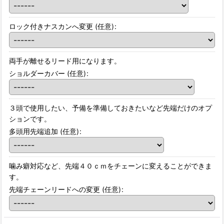
ロック付きナスカンへ変更
(任意)
:
両手が離せるリード用になります。
ショルダーカバー
(任意)
:
３頭で使用したい、予備を準備しておきたいなど先端だけのオプ
ションです。
多頭用先端追加
(任意)
:
噛み癖対応など、先端４０ｃｍをチェーンに変えることができま
す。
先端チェーンリードへの変更
(任意)
: