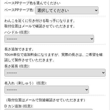
ベースPPテープ色を選んでください
ベースPPテープ色
:
わんこを近くに引き付ける取っ手になります。
取付位置はメールで確認させていただきます。
ハンドル
(任意)
:
長さ追加できます。
10cm単位で追加料金になりますが、実際の長さは、ご希望を確
認して製作させていただきます。
長さ延長
(任意)
:
名入れ（刺しゅう）
(任意)
:
（取付位置はメールで別途確認させていただきます）
D カン追加
(任意)
: