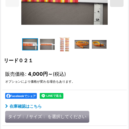
リード０２１
販売価格
:
4,000
円
～
(税込)
オプションにより価格が変わる場合もあります。
Facebookでシェア
在庫確認はこちら
タイプ：
/
サイズ：
を選択してください