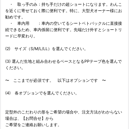
・ 取っ手のみ：持ち手だけの超ショートになります。わんこ
を近くに寄せておく際に便利です。特に、大型犬オーナー様にお
勧めです。
・ 車内用 ：車内の空いてるシートベトバックルに直接接
続できるため、車内係留に便利です。先端だけ外すとショートリ
ードに早変わり。
(2) サイズ（S/M/L/LL）を選んでください。
(3) 選んだ生地と組み合わせるベースとなるPPテープ色を選んで
ください。
〜 ここまでが必須です。 以下はオプションです 〜
(4) 各オプションでを選んでください。
定型外のこだわりの形をご希望の場合や、注文方法がわからない
場合は、【お問合せ】から
ご希望をご連絡お願いします。