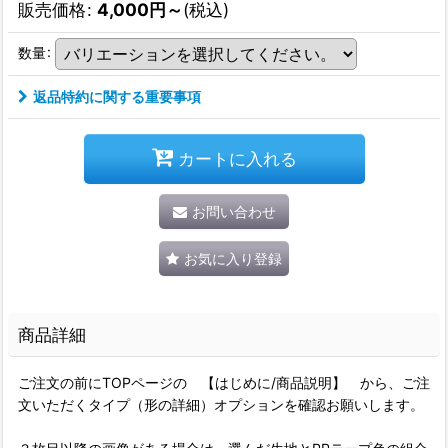
販売価格
:
4,000
円
～
(税込)
数量
:
返品特約に関する重要事項
カートに入れる
お問い合わせ
お気に入り登録
商品詳細
ご注文の前にTOPページの 【はじめに/商品説明】 から、ご注
文いただくタイプ（形の詳細）オプションを確認お願いします。