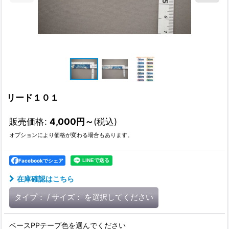
リード１０１
販売価格
:
4,000
円
～
(税込)
オプションにより価格が変わる場合もあります。
Facebookでシェア
在庫確認はこちら
タイプ：
/
サイズ：
を選択してください
ベースPPテープ色を選んでください