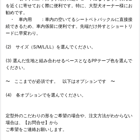
を近くに寄せておく際に便利です。特に、大型犬オーナー様にお
勧めです。
・ 車内用 ：車内の空いてるシートベトバックルに直接接
続できるため、車内係留に便利です。先端だけ外すとショートリ
ードに早変わり。
(2) サイズ（S/M/L/LL）を選んでください。
(3) 選んだ生地と組み合わせるベースとなるPPテープ色を選んで
ください。
〜 ここまでが必須です。 以下はオプションです 〜
(4) 各オプションでを選んでください。
定型外のこだわりの形をご希望の場合や、注文方法がわからない
場合は、【お問合せ】から
ご希望をご連絡お願いします。