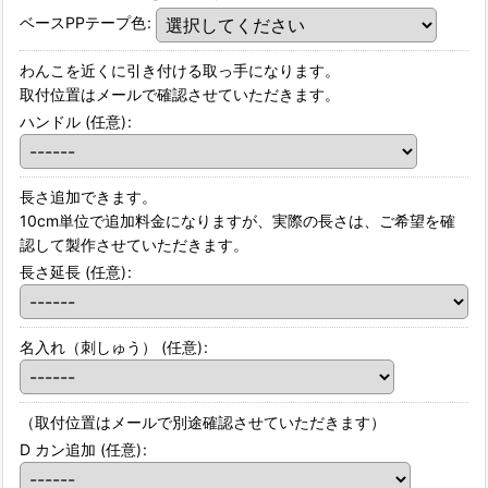
ベースPPテープ色
:
わんこを近くに引き付ける取っ手になります。
取付位置はメールで確認させていただきます。
ハンドル
(任意)
:
長さ追加できます。
10cm単位で追加料金になりますが、実際の長さは、ご希望を確
認して製作させていただきます。
長さ延長
(任意)
:
名入れ（刺しゅう）
(任意)
:
（取付位置はメールで別途確認させていただきます）
D カン追加
(任意)
: