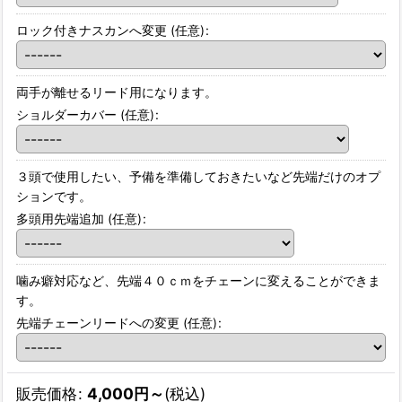
ロック付きナスカンへ変更
(任意)
:
両手が離せるリード用になります。
ショルダーカバー
(任意)
:
３頭で使用したい、予備を準備しておきたいなど先端だけのオプ
ションです。
多頭用先端追加
(任意)
:
噛み癖対応など、先端４０ｃｍをチェーンに変えることができま
す。
先端チェーンリードへの変更
(任意)
:
販売価格
:
4,000
円
～
(税込)