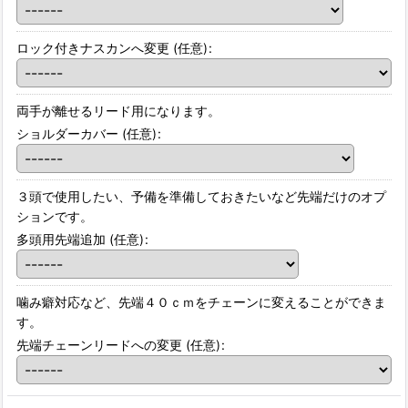
ロック付きナスカンへ変更
(任意)
:
両手が離せるリード用になります。
ショルダーカバー
(任意)
:
３頭で使用したい、予備を準備しておきたいなど先端だけのオプ
ションです。
多頭用先端追加
(任意)
:
噛み癖対応など、先端４０ｃｍをチェーンに変えることができま
す。
先端チェーンリードへの変更
(任意)
: