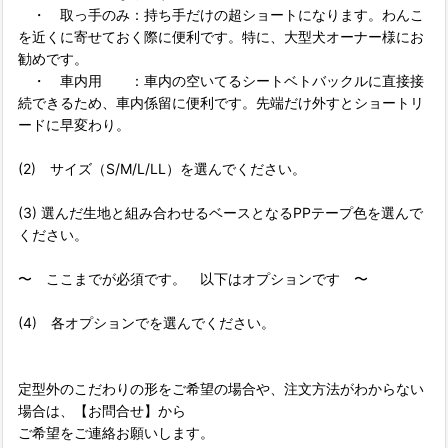
・ 取っ手のみ：持ち手だけの超ショートになります。わんこ
を近くに寄せておく際に便利です。特に、大型犬オーナー様にお
勧めです。
・ 車内用 ：車内の空いてるシートベトバックルに直接接
続できるため、車内係留に便利です。先端だけ外すとショートリ
ードに早変わり。
(2) サイズ（S/M/L/LL）を選んでください。
(3) 選んだ生地と組み合わせるベースとなるPPテープ色を選んで
ください。
〜 ここまでが必須です。 以下はオプションです 〜
(4) 各オプションでを選んでください。
定型外のこだわりの形をご希望の場合や、注文方法がわからない
場合は、【お問合せ】から
ご希望をご連絡お願いします。