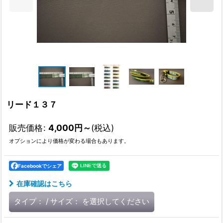
リード１３７
販売価格
:
4,000
円
～
(税込)
オプションにより価格が変わる場合もあります。
Facebookでシェア
在庫確認はこちら
タイプ：
/
サイズ：
を選択してください