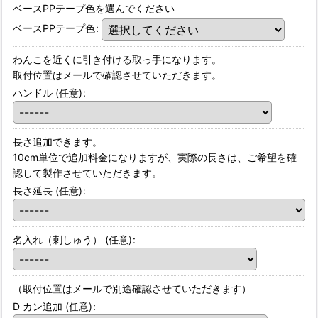
ベースPPテープ色を選んでください
ベースPPテープ色
:
わんこを近くに引き付ける取っ手になります。
取付位置はメールで確認させていただきます。
ハンドル
(任意)
:
長さ追加できます。
10cm単位で追加料金になりますが、実際の長さは、ご希望を確
認して製作させていただきます。
長さ延長
(任意)
:
名入れ（刺しゅう）
(任意)
:
（取付位置はメールで別途確認させていただきます）
D カン追加
(任意)
: