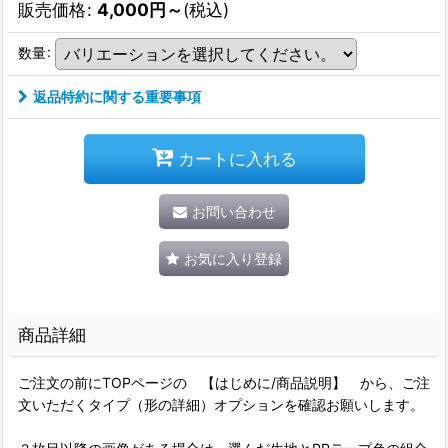
販売価格
:
4,000
円
～
(税込)
数量
:
返品特約に関する重要事項
カートに入れる
お問い合わせ
お気に入り登録
商品詳細
ご注文の前にTOPページの 【はじめに/商品説明】 から、ご注
文いただくタイプ（形の詳細）オプションを確認お願いします。