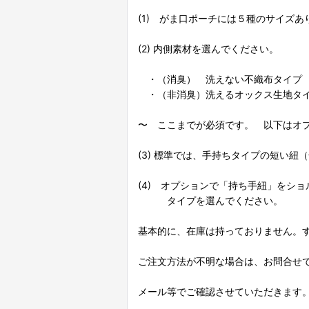
(1) がま口ポーチには５種のサイズ
(2) 内側素材を選んでください。
・（消臭） 洗えない不織布タイプ
・（非消臭）洗えるオックス生地タ
〜 ここまでが必須です。 以下はオ
(3) 標準では、手持ちタイプの短い紐
(4) オプションで「持ち手紐」をシ
タイプを選んでください。
基本的に、在庫は持っておりません。
ご注文方法が不明な場合は、お問合せ
メール等でご確認させていただきます