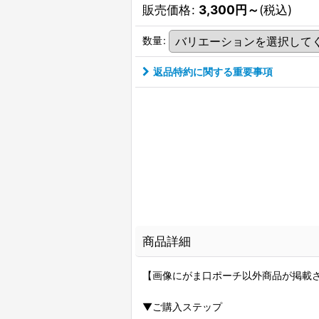
販売価格
:
3,300
円
～
(税込)
数量
:
返品特約に関する重要事項
商品詳細
【画像にがま口ポーチ以外商品が掲載
▼ご購入ステップ