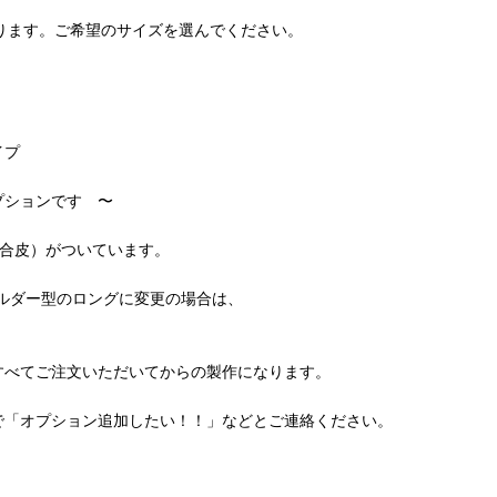
あります。ご希望のサイズを選んでください。
イプ
プションです 〜
（合皮）がついています。
ョルダー型のロングに変更の場合は、
すべてご注文いただいてからの製作になります。
で「オプション追加したい！！」などとご連絡ください。
。