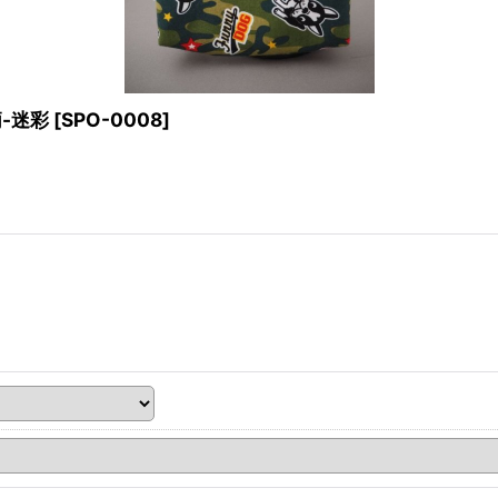
-迷彩
[
SPO-0008
]