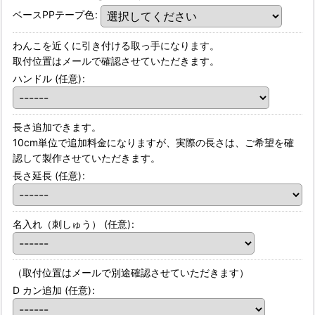
ベースPPテープ色
:
わんこを近くに引き付ける取っ手になります。
取付位置はメールで確認させていただきます。
ハンドル
(任意)
:
長さ追加できます。
10cm単位で追加料金になりますが、実際の長さは、ご希望を確
認して製作させていただきます。
長さ延長
(任意)
:
名入れ（刺しゅう）
(任意)
:
（取付位置はメールで別途確認させていただきます）
D カン追加
(任意)
: