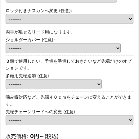
ロック付きナスカンへ変更
(任意)
:
両手が離せるリード用になります。
ショルダーカバー
(任意)
:
３頭で使用したい、予備を準備しておきたいなど先端だけのオプ
ションです。
多頭用先端追加
(任意)
:
噛み癖対応など、先端４０ｃｍをチェーンに変えることができま
す。
先端チェーンリードへの変更
(任意)
:
販売価格
:
0
円
～
(税込)