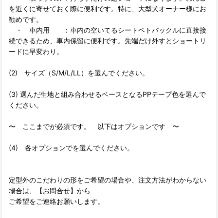
を近くに寄せておく際に便利です。特に、大型犬オーナー様にお
勧めです。
・ 車内用 ：車内の空いてるシートベトバックルに直接接
続できるため、車内係留に便利です。先端だけ外すとショートリ
ードに早変わり。
(2) サイズ（S/M/L/LL）を選んでください。
(3) 選んだ生地と組み合わせるベースとなるPPテープ色を選んで
ください。
〜 ここまでが必須です。 以下はオプションです 〜
(4) 各オプションでを選んでください。
定型外のこだわりの形をご希望の場合や、注文方法がわからない
場合は、【お問合せ】から
ご希望をご連絡お願いします。