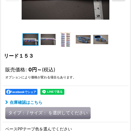
リード１５３
販売価格
:
0
円
～
(税込)
オプションにより価格が変わる場合もあります。
Facebookでシェア
在庫確認はこちら
タイプ：
/
サイズ：
を選択してください
ベースPPテープ色を選んでください