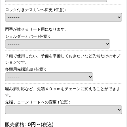
ロック付きナスカンへ変更
(任意)
:
両手が離せるリード用になります。
ショルダーカバー
(任意)
:
３頭で使用したい、予備を準備しておきたいなど先端だけのオプ
ションです。
多頭用先端追加
(任意)
:
噛み癖対応など、先端４０ｃｍをチェーンに変えることができま
す。
先端チェーンリードへの変更
(任意)
:
販売価格
:
0
円
～
(税込)