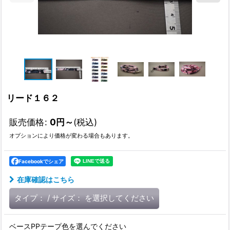
リード１６２
販売価格
:
0
円
～
(税込)
オプションにより価格が変わる場合もあります。
Facebookでシェア
在庫確認はこちら
タイプ：
/
サイズ：
を選択してください
ベースPPテープ色を選んでください