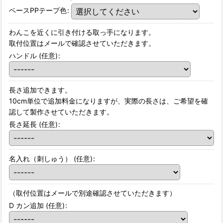
ベースPPテープ色
:
わんこを近くに引き付ける取っ手になります。
取付位置はメールで確認させていただきます。
ハンドル
(任意)
:
長さ追加できます。
10cm単位で追加料金になりますが、実際の長さは、ご希望を確
認して製作させていただきます。
長さ延長
(任意)
:
名入れ（刺しゅう）
(任意)
:
（取付位置はメールで別途確認させていただきます）
D カン追加
(任意)
: