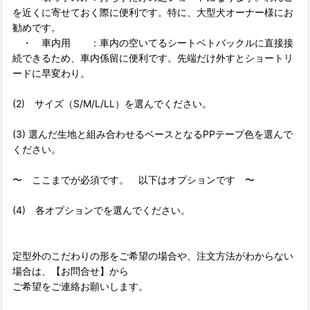
を近くに寄せておく際に便利です。特に、大型犬オーナー様にお
勧めです。
・ 車内用 ：車内の空いてるシートベトバックルに直接接
続できるため、車内係留に便利です。先端だけ外すとショートリ
ードに早変わり。
(2) サイズ（S/M/L/LL）を選んでください。
(3) 選んだ生地と組み合わせるベースとなるPPテープ色を選んで
ください。
〜 ここまでが必須です。 以下はオプションです 〜
(4) 各オプションでを選んでください。
定型外のこだわりの形をご希望の場合や、注文方法がわからない
場合は、【お問合せ】から
ご希望をご連絡お願いします。