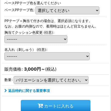
ベースPPテープ色を選んでください
ベースPPテープ色
:
PPテープ＋胸当て付きの場合は、選択必須になります。
なお、お腹の内側なので、着用時はほとんど目立ちません。
胸当てクッション色変更
(任意)
:
名入れ（刺しゅう）
(任意)
:
販売価格
:
3,000
円
～
(税込)
数量
:
返品特約に関する重要事項
カートに入れる