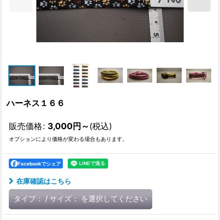
ハーネス１６６
販売価格
:
3,000
円
～
(税込)
オプションにより価格が変わる場合もあります。
Facebookでシェア
在庫確認はこちら
タイプ：
/
サイズ：
を選択してください