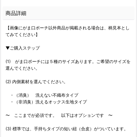
商品詳細
【画像にがま口ポーチ以外商品が掲載される場合は、柄見本とし
てみてください】
▼ご購入ステップ
(1) がま口ポーチには５種のサイズあります。ご希望のサイズを
選んでください。
(2) 内側素材を選んでください。
・（消臭） 洗えない不織布タイプ
・（非消臭）洗えるオックス生地タイプ
〜 ここまでが必須です。 以下はオプションです 〜
(3) 標準では、手持ちタイプの短い紐（合皮）がついています。