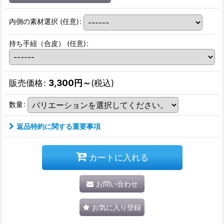
内側の素材選択
(任意)
:
持ち手紐（合皮）
(任意)
:
販売価格
:
3,300
円
～
(税込)
数量
:
返品特約に関する重要事項
カートに入れる
お問い合わせ
お気に入り登録