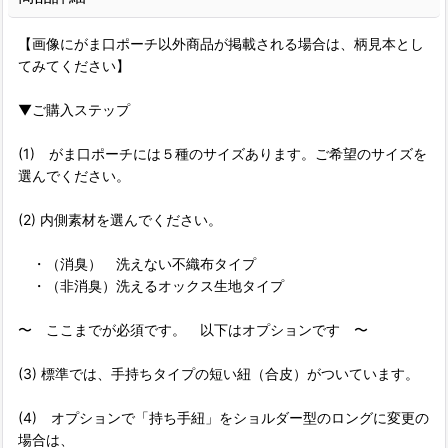
【画像にがま口ポーチ以外商品が掲載される場合は、柄見本とし
てみてください】
▼ご購入ステップ
(1) がま口ポーチには５種のサイズあります。ご希望のサイズを
選んでください。
(2) 内側素材を選んでください。
・（消臭） 洗えない不織布タイプ
・（非消臭）洗えるオックス生地タイプ
〜 ここまでが必須です。 以下はオプションです 〜
(3) 標準では、手持ちタイプの短い紐（合皮）がついています。
(4) オプションで「持ち手紐」をショルダー型のロングに変更の
場合は、