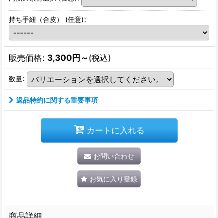
持ち手紐（合皮）
(任意)
:
販売価格
:
3,300
円
～
(税込)
数量
:
返品特約に関する重要事項
カートに入れる
お問い合わせ
お気に入り登録
商品詳細