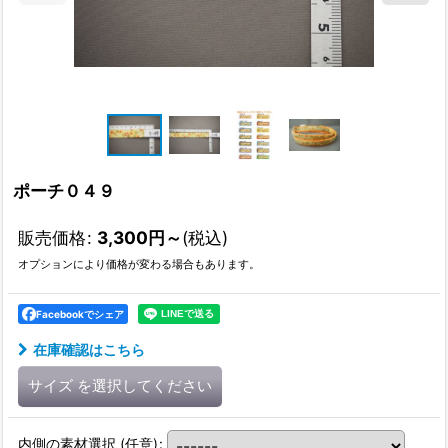
ポーチ０４９
販売価格
:
3,300
円
～
(税込)
オプションにより価格が変わる場合もあります。
Facebookでシェア
在庫確認はこちら
サイズ
を選択してください
内側の素材選択
(任意)
: