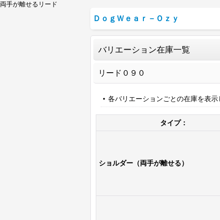
両手が離せるリード
ＤｏｇＷｅａｒ－Ｏｚｙ
バリエーション在庫一覧
リード０９０
各バリエーションごとの在庫を表示
タイプ：
ショルダー（両手が離せる）