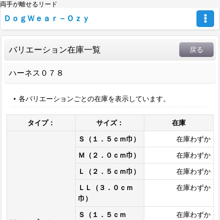
両手が離せるリード
ＤｏｇＷｅａｒ－Ｏｚｙ
バリエーション在庫一覧
戻る
ハーネス０７８
各バリエーションごとの在庫を表示しています。
タイプ：
サイズ：
在庫
Ｓ（１．５ｃｍ巾）
在庫わずか
Ｍ（２．０ｃｍ巾）
在庫わずか
Ｌ（２．５ｃｍ巾）
在庫わずか
ＬＬ（３．０ｃｍ
在庫わずか
巾）
Ｓ（１．５ｃｍ
在庫わずか