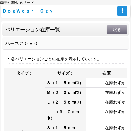
両手が離せるリード
ＤｏｇＷｅａｒ－Ｏｚｙ
バリエーション在庫一覧
戻る
ハーネス０８０
各バリエーションごとの在庫を表示しています。
タイプ：
サイズ：
在庫
Ｓ（１．５ｃｍ巾）
在庫わずか
Ｍ（２．０ｃｍ巾）
在庫わずか
Ｌ（２．５ｃｍ巾）
在庫わずか
ＬＬ（３．０ｃｍ
在庫わずか
巾）
Ｓ（１．５ｃｍ
在庫わずか