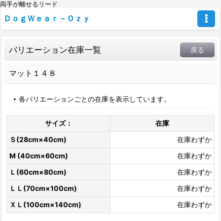
両手が離せるリード
ＤｏｇＷｅａｒ－Ｏｚｙ
バリエーション在庫一覧
戻る
マット１４８
各バリエーションごとの在庫を表示しています。
サイズ：
在庫
Ｓ(28cm×40cm)
在庫わずか
M (40cm×60cm)
在庫わずか
Ｌ(60cm×80cm)
在庫わずか
ＬＬ(70cm×100cm)
在庫わずか
ＸＬ(100cm×140cm)
在庫わずか